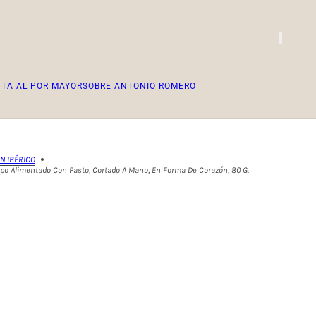
TA AL POR MAYOR
SOBRE ANTONIO ROMERO
N IBÉRICO
o Alimentado Con Pasto, Cortado A Mano, En Forma De Corazón, 80 G.