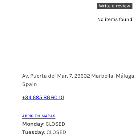
Write a review
No items found
Av. Puerta del Mar, 7, 29602 Marbella, Málaga,
Spain
+34 685 86 60 10
ABRIR EN MAPAS
Monday
: CLOSED
Tuesday
: CLOSED