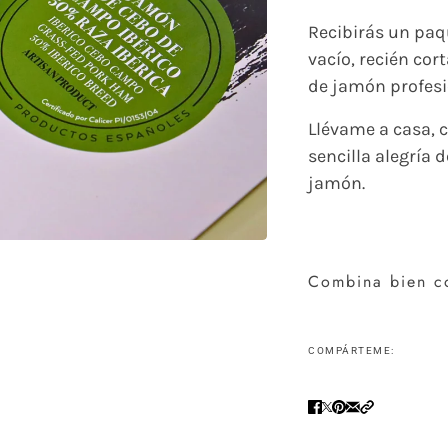
Recibirás un paq
vacío, recién co
de jamón profesi
Llévame a casa,
sencilla alegría 
jamón.
Combina bien c
COMPÁRTEME: