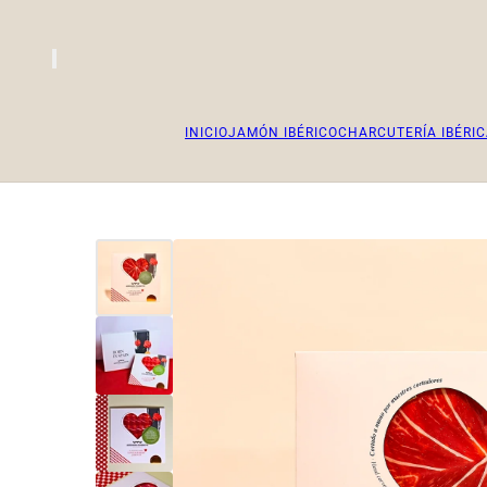
INICIO
JAMÓN IBÉRICO
CHARCUTERÍA IBÉRI