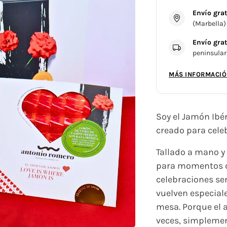
Envío grat
(Marbella)
Envío grat
peninsular
MÁS INFORMACIÓ
Soy el Jamón Ib
creado para cele
Tallado a mano y
para momentos d
celebraciones se
vuelven especial
mesa. Porque el 
veces, simplemen