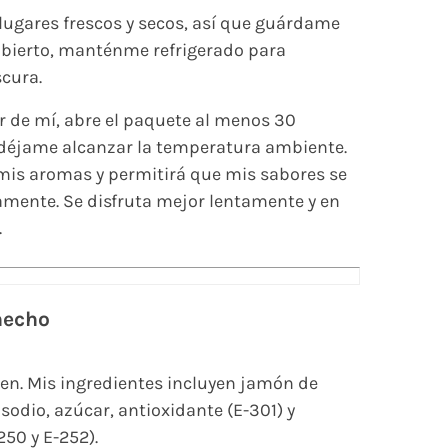
lugares frescos y secos, así que guárdame
abierto, manténme refrigerado para
scura.
r de mí, abre el paquete al menos 30
déjame alcanzar la temperatura ambiente.
mis aromas y permitirá que mis sabores se
amente. Se disfruta mejor lentamente y en
.
hecho
en. Mis ingredientes incluyen jamón de
 sodio, azúcar, antioxidante (E-301) y
50 y E-252).