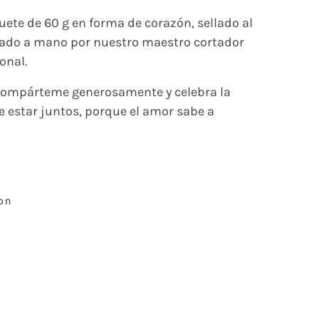
uete de 60 g en forma de corazón, sellado al
rtado a mano por nuestro maestro cortador
onal.
 compárteme generosamente y celebra la
de estar juntos, porque el amor sabe a
on