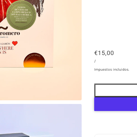
€15,00
/
Impuestos incluidos.