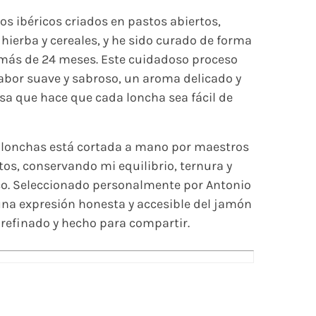
os ibéricos criados en pastos abiertos,
hierba y cereales, y he sido curado de forma
más de 24 meses. Este cuidadoso proceso
abor suave y sabroso, un aroma delicado y
sa que hace que cada loncha sea fácil de
 lonchas está cortada a mano por maestros
os, conservando mi equilibrio, ternura y
co. Seleccionado personalmente por Antonio
na expresión honesta y accesible del jamón
o, refinado y hecho para compartir.