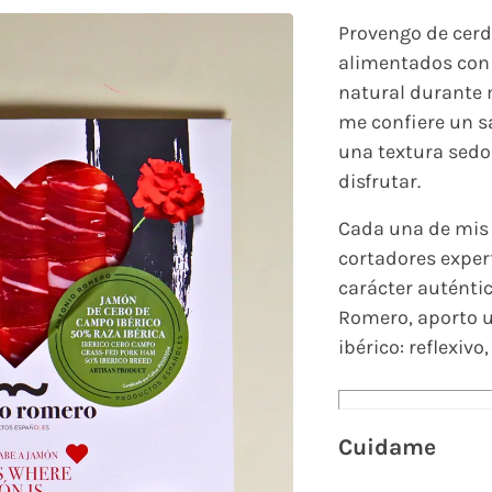
Provengo de cerd
alimentados con 
natural durante 
me confiere un s
una textura sedo
disfrutar.
Cada una de mis
cortadores expert
carácter auténti
Romero, aporto u
ibérico: reflexiv
Cuidame