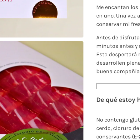
Me encantan los 
en uno. Una vez 
conservar mi fre
Antes de disfruta
minutos antes y 
Esto despertará 
desarrollen plen
buena compañía
De qué estoy 
No contengo glut
cerdo, cloruro de
conservantes (E-2