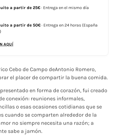
uito a partir de 25€
· Entrega en el mismo día
uito a partir de 50€
· Entrega en 24 horas (España
)
N AQUÍ
érico Cebo de Campo deAntonio Romero,
brar el placer de compartir la buena comida.
 presentado en forma de corazón, fui creado
e conexión: reuniones informales,
ncillas o esas ocasiones cotidianas que se
es cuando se comparten alrededor de la
amor no siempre necesita una razón; a
te sabe a jamón.