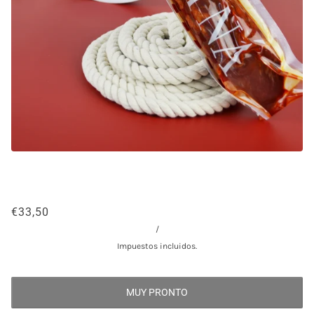
€33,50
/
Impuestos incluidos.
MUY PRONTO