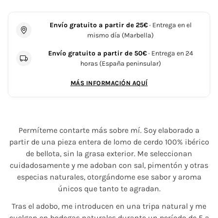
Envío gratuito a partir de 25€
· Entrega en el
mismo día (Marbella)
Envío gratuito a partir de 50€
· Entrega en 24
horas (España peninsular)
MÁS INFORMACIÓN AQUÍ
Permíteme contarte más sobre mí. Soy elaborado a
partir de una pieza entera de lomo de cerdo 100% ibérico
de bellota, sin la grasa exterior. Me seleccionan
cuidadosamente y me adoban con sal, pimentón y otras
especias naturales, otorgándome ese sabor y aroma
únicos que tanto te agradan.
Tras el adobo, me introducen en una tripa natural y me
cuelgan en bodegas naturales durante un período de 5 a